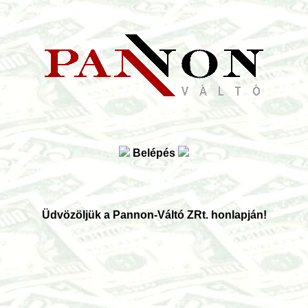
Belépés
Üdvözöljük a Pannon-Váltó ZRt. honlapján!